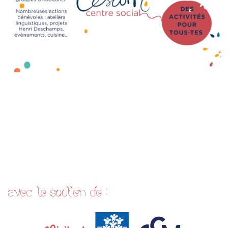
avec le soutien de :