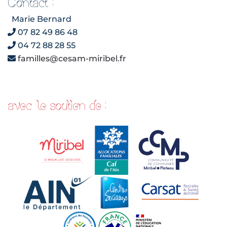
Contact :
Marie Bernard
07 82 49 86 48
04 72 88 28 55
familles@cesam-miribel.fr
avec le soutien de :