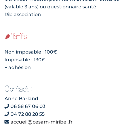
(valable 3 ans) ou questionnaire santé
Rib association
Tarifs
Non imposable : 100€
Imposable : 130€
+ adhésion
Contact :
Anne Barland
06 58 67 06 03
04 72 88 28 55
accueil@cesam-miribel.fr