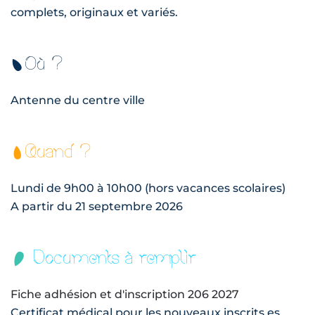
complets, originaux et variés.
Où ?
Antenne du centre ville
Quand ?
Lundi de 9h00 à 10h00 (hors vacances scolaires)
A partir du 21 septembre 2026
Documents à remplir
Fiche adhésion et d'inscription 206 2027
Certificat médical pour les nouveaux inscrits.es