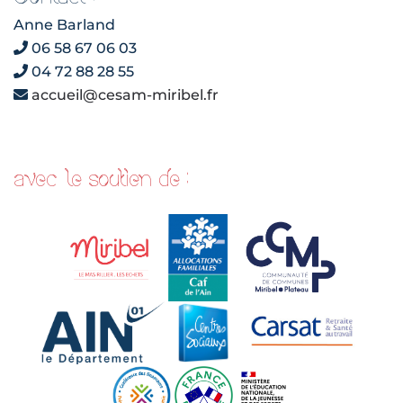
Anne Barland
06 58 67 06 03
04 72 88 28 55
accueil@cesam-miribel.fr
avec le soutien de :