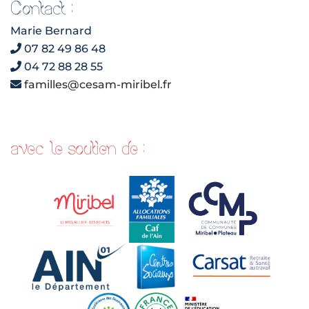
Contact :
Marie Bernard
07 82 49 86 48
04 72 88 28 55
familles@cesam-miribel.fr
avec le soutien de :