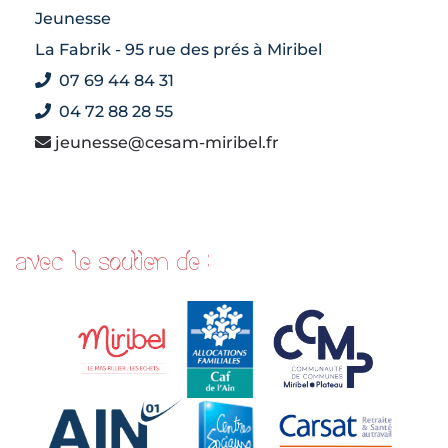
Jeunesse
La Fabrik - 95 rue des prés à Miribel
07 69 44 84 31
04 72 88 28 55
jeunesse@cesam-miribel.fr
avec le soutien de :